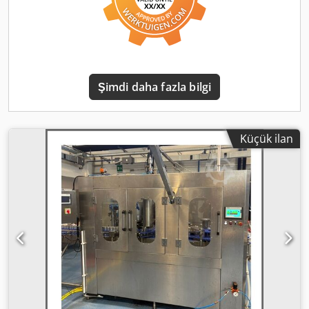
Şimdi daha fazla bilgi
Küçük ilan