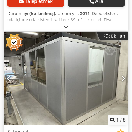
Talep etmek
Ara
Durum:
iyi (kullanılmış)
, Üretim yılı:
2014
, Depo ofisleri,
oda içinde oda sistemi, yaklaşık 39 m² – ikinci el: Fiyat
(teslimat yeri dahil): 5.950,00 € (net), sökülmüş,
paketlenmiş ve yüklenmiş halde! Pozisyon 9: Üretici:
Küçük ilan
Kleusberg Codpfx Aszqzxtjlnerf Tip: Systemraum Trendline
Üretim yılı: bilinmiyor, muhtemelen 2014 Çatı, maksimum
100 kg ağırlığa kadar bir kişinin üzerinde yürüyebileceği
şekilde tasarlanmıştır. Eleman genişliği: yaklaşık 1,03 m
Uzunluk: yaklaşık 9,30 m (9 eleman) Derinlik: yaklaşık 4,25
m (4 eleman) Yükseklik: yaklaşık 2,96 m 1 adet kapı Tüm
ofisler üç taraftan kapalıdır ve bu nedenle bir tarafı salon
duvarına yaslıdır. Mevcutsa aydınlatma vb. dahil. Zemin
dahil değildir. Mobilya vb. dahil olmadan satılmaktadır.
Durum: iyi Teslimat: yaklaşık 4. çeyrek / 2026'dan itibaren
Konum: Hamburg
1
/
8
Sal inşaatı