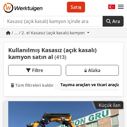
Satış
Ara
/ ... / 2. el Kasasız (açık kasalı) kamyon
Kullanılmış Kasasız (açık kasalı)
kamyon satın al
(413)
Filtre
Alaka
Taşıma araçları ve ticari araçlar
Tüm filtreleri kaldır
Küçük ilan