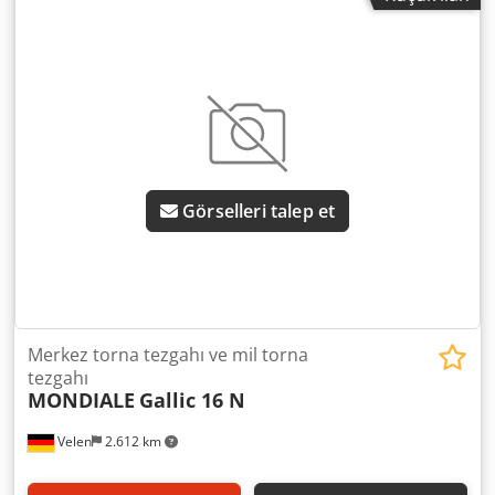
Görselleri talep et
Merkez torna tezgahı ve mil torna
tezgahı
MONDIALE
Gallic 16 N
Velen
2.612 km