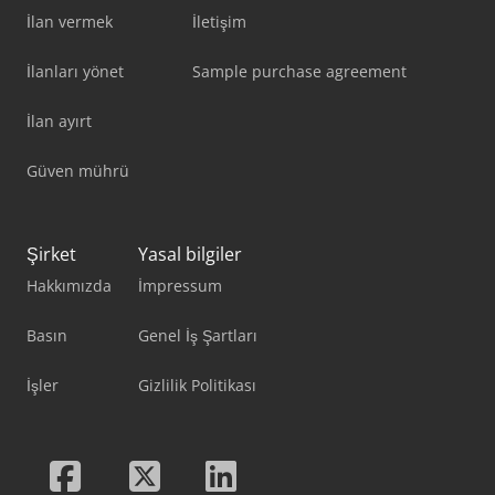
İlan vermek
İletişim
İlanları yönet
Sample purchase agreement
İlan ayırt
Güven mührü
Şirket
Yasal bilgiler
Hakkımızda
İmpressum
Basın
Genel İş Şartları
İşler
Gizlilik Politikası