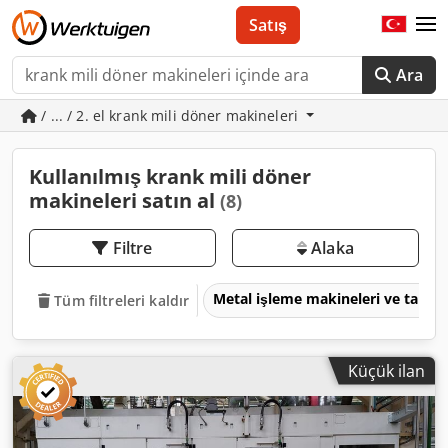
Satış
Ara
/ ... / 2. el krank mili döner makineleri
Kullanılmış krank mili döner
makineleri satın al
(8)
Filtre
Alaka
Metal işleme makineleri ve takım
Tüm filtreleri kaldır
Küçük ilan