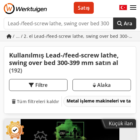
Satış
Ara
/ ... / 2. el Lead-/feed-screw lathe, swing over bed 300-39
Kullanılmış Lead-/feed-screw lathe,
swing over bed 300-399 mm satın al
(192)
Filtre
Alaka
Metal işleme makineleri ve takım
Tüm filtreleri kaldır
Küçük ilan