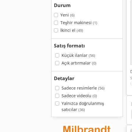
Durum
Yeni
(6)
Teşhir makinesi
(1)
İkinci el
(49)
Satış formatı
Küçük ilanlar
(56)
Açık artırmalar
(0)
Detaylar
Sadece resimlerle
(56)
Sadece videolu
(0)
Yalnızca doğrulanmış
satıcılar
(36)