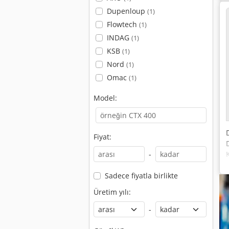
Dupenloup
(1)
Flowtech
(1)
INDAG
(1)
KSB
(1)
Nord
(1)
Omac
(1)
Model:
Fiyat:
-
Sadece fiyatla birlikte
Üretim yılı:
-