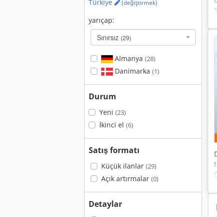
Türkiye
(değiştirmek)
yarıçap:
Sınırsız
(29)
Almanya
(28)
Danimarka
(1)
Durum
Yeni
(23)
İkinci el
(6)
Satış formatı
Küçük ilanlar
(29)
Açık artırmalar
(0)
Detaylar