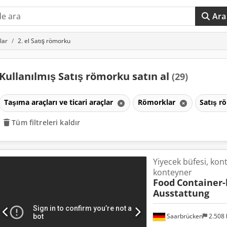
Ara
lar
2. el Satış römorku
Kullanılmış Satış römorku satın al
(29)
Taşıma araçları ve ticari araçlar
Römorklar
Satış 
Tüm filtreleri kaldır
Yiyecek büfesi, kon
konteyner
Food
Container-
Ausstattung
Saarbrücken
2.508