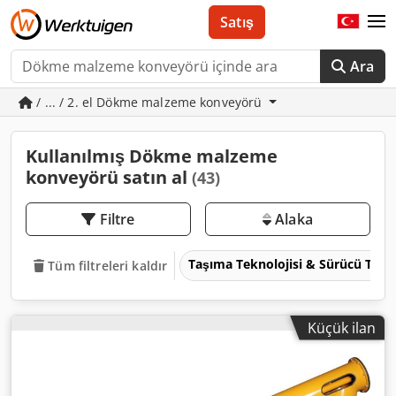
Satış
Ara
/ ... / 2. el Dökme malzeme konveyörü
Kullanılmış Dökme malzeme
konveyörü satın al
(43)
Filtre
Alaka
Taşıma Teknolojisi & Sürücü Tekn
Tüm filtreleri kaldır
Küçük ilan