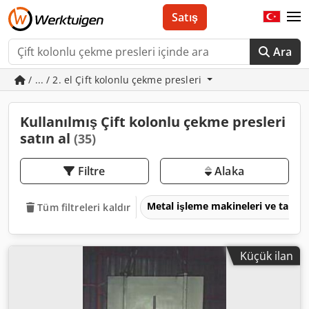
Satış
Ara
/ ... / 2. el Çift kolonlu çekme presleri
Kullanılmış Çift kolonlu çekme presleri
satın al
(35)
Filtre
Alaka
Metal işleme makineleri ve takım
Tüm filtreleri kaldır
Küçük ilan