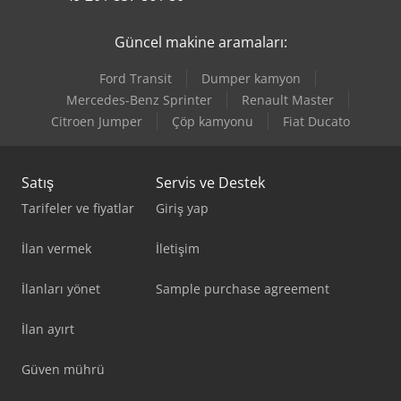
Güncel makine aramaları:
Ford Transit
Dumper kamyon
Mercedes-Benz Sprinter
Renault Master
Citroen Jumper
Çöp kamyonu
Fiat Ducato
Satış
Servis ve Destek
Tarifeler ve fiyatlar
Giriş yap
İlan vermek
İletişim
İlanları yönet
Sample purchase agreement
İlan ayırt
Güven mührü