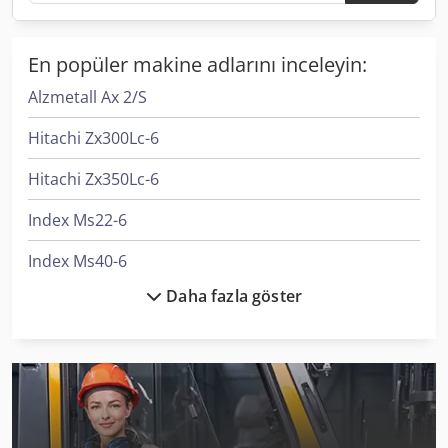
En popüler makine adlarını inceleyin:
Alzmetall Ax 2/S
Hitachi Zx300Lc-6
Hitachi Zx350Lc-6
Index Ms22-6
Index Ms40-6
Daha fazla göster
Kaltenbach Kks 400 E
Kaltenbach Kks 400 H
Kaltenbach Kks 450 E
Kaltenbach Tl 250