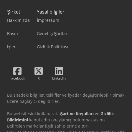
Şirket
Yasal bilgiler
Hakkımızda
İmpressum
Basın
Genel İş Şartları
İşler
Gizlilik Politikası
Facebook
X
LinkedIn
Bu sitedeki bilgiler, teklifler ve fiyatlar değişitirilebilir olmak
üzere bağlayıcı değildirler.
Bu websitesini kullanarak,
Şart ve Koşulları
ve
Gizlilik
Bildirimini
kabul edip onaylamış bulunmaktasınız.
Belirtilen markalar ilgili sahiplerine aittir.