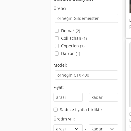
Üretici:
Demak
(2)
Collischan
(1)
Coperion
(1)
Datron
(1)
Model:
Fiyat:
-
Sadece fiyatla birlikte
Üretim yılı:
-