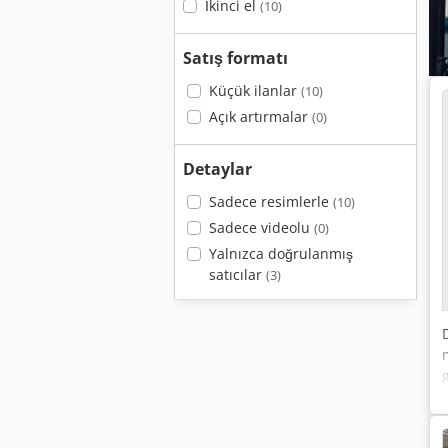
İkinci el
(10)
Satış formatı
Küçük ilanlar
(10)
Açık artırmalar
(0)
Detaylar
Sadece resimlerle
(10)
Sadece videolu
(0)
Yalnızca doğrulanmış
satıcılar
(3)