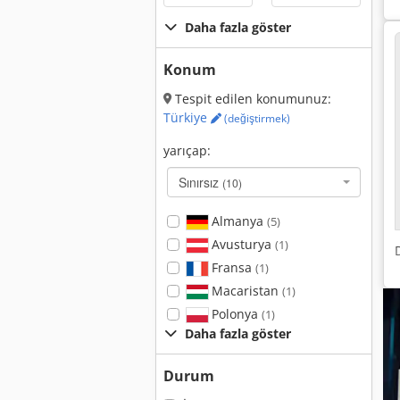
Daha fazla göster
Konum
Tespit edilen konumunuz:
Türkiye
(değiştirmek)
yarıçap:
Sınırsız
(10)
Almanya
(5)
Avusturya
(1)
Fransa
(1)
Macaristan
(1)
Polonya
(1)
Daha fazla göster
Durum