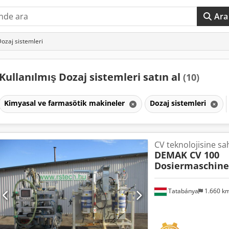
Ara
Dozaj sistemleri
Kullanılmış Dozaj sistemleri satın al
(10)
Kimyasal ve farmasötik makineler
Dozaj sistemleri
CV teknolojisine sa
DEMAK CV 100
Dosiermaschine
Tatabánya
1.660 k