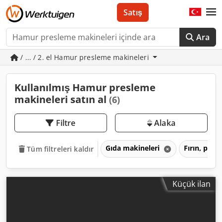
Satış
Ara
/ ... / 2. el Hamur presleme makineleri
Kullanılmış Hamur presleme
makineleri satın al
(6)
Filtre
Alaka
Gıda makineleri
Fırın, past
Tüm filtreleri kaldır
Küçük ilan