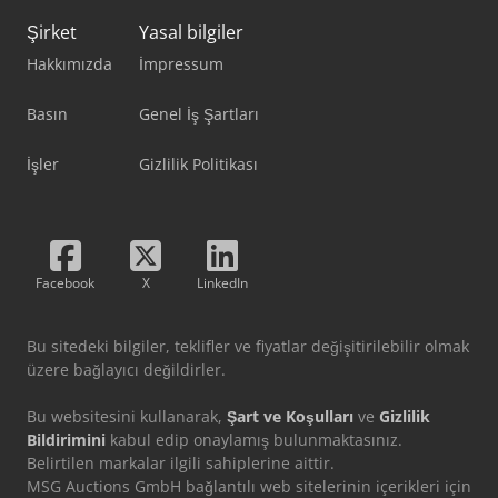
Şirket
Yasal bilgiler
Hakkımızda
İmpressum
Basın
Genel İş Şartları
İşler
Gizlilik Politikası
Facebook
X
LinkedIn
Bu sitedeki bilgiler, teklifler ve fiyatlar değişitirilebilir olmak
üzere bağlayıcı değildirler.
Bu websitesini kullanarak,
Şart ve Koşulları
ve
Gizlilik
Bildirimini
kabul edip onaylamış bulunmaktasınız.
Belirtilen markalar ilgili sahiplerine aittir.
MSG Auctions GmbH bağlantılı web sitelerinin içerikleri için