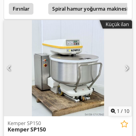
Fırınlar
Spiral hamur yoğurma makinesi
Küçük ilan
1
/
10
Kemper SP150
Kemper
SP150