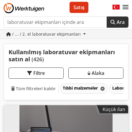
Satış
Ara
/ ... / 2. el laboratuvar ekipmanları
Kullanılmış laboratuvar ekipmanları
satın al
(426)
Filtre
Alaka
Tıbbi malzemeler
Laboratu
Tüm filtreleri kaldır
Küçük ilan