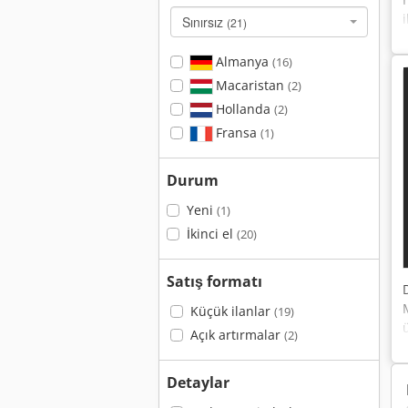
Sınırsız
(21)
Almanya
(16)
Macaristan
(2)
Hollanda
(2)
Fransa
(1)
Durum
Yeni
(1)
İkinci el
(20)
Satış formatı
Küçük ilanlar
(19)
Açık artırmalar
(2)
Detaylar