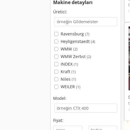
Makine detayları
Üretici:
Ravensburg
(7)
Heyligenstaedt
(4)
WMW
(2)
WMW Zerbst
(2)
INDEX
(1)
Kraft
(1)
Niles
(1)
WEILER
(1)
Model:
Fiyat: