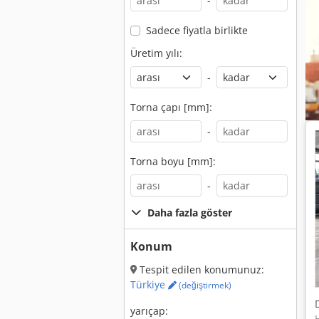
-
Sadece fiyatla birlikte
Üretim yılı:
-
Torna çapı [mm]:
-
Torna boyu [mm]:
-
Daha fazla göster
Konum
Tespit edilen konumunuz:
Türkiye
(değiştirmek)
yarıçap: