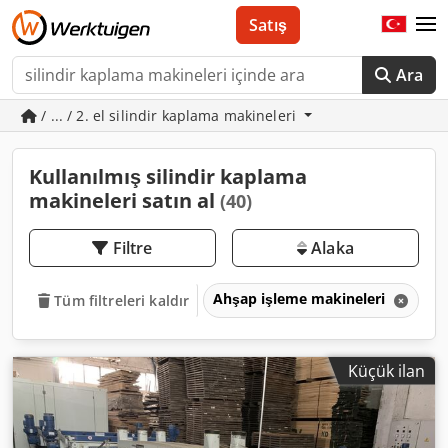
Satış
Ara
/ ... / 2. el silindir kaplama makineleri
Kullanılmış silindir kaplama
makineleri satın al
(40)
Filtre
Alaka
Ahşap işleme makineleri
V
Tüm filtreleri kaldır
Küçük ilan