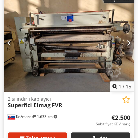
1
/
15
2 silindirli kaplayıcı
Superfici Elmag
FVR
€2.500
Kežmarok
1.633 km
Sabit fiyat KDV hariç