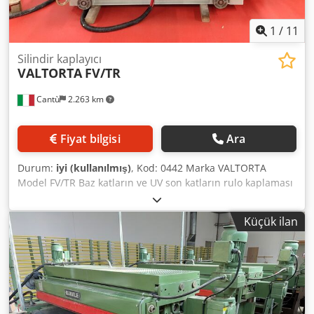
1
/
11
Silindir kaplayıcı
VALTORTA
FV/TR
Cantù
2.263 km
Fiyat bilgisi
Ara
Durum:
iyi (kullanılmış)
, Kod: 0442 Marka VALTORTA
Model FV/TR Baz katların ve UV son katların rulo kaplaması
için rulo kaplama makinesi REVERS Bandı rayında tutmak
için otomatik merkezleme sistemine sahip konveyör
Küçük ilan
besleme sistemi Çalışma genişliği mm 1300 Çalışma
masasının yerden yüksekliği mm 900 Çalışma kalınlığı mm
1/180 Dedpfxeu T Hbwj Al Tokr 1 Kauçuk kaplı yayma
silindiri çapı mm 240 1 Çelik dozaj silindiri ünitesi n° 1 çap
mm 165 1 Kauçuk kaplı yayma silindiri REVERS ünitesi çapı
mm 240 1 Çelik dozaj silindiri REVERS ünitesi çapı mm 165