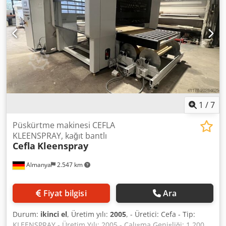
1
/
7
Püskürtme makinesi CEFLA
KLEENSPRAY, kağıt bantlı
Cefla
Kleenspray
Almanya
2.547 km
Fiyat bilgisi
Ara
Durum:
ikinci el
, Üretim yılı:
2005
, - Üretici: Cefa - Tip:
KLEENSPRAY - Üretim Yılı: 2005 - Çalışma Genişliği: 1.200