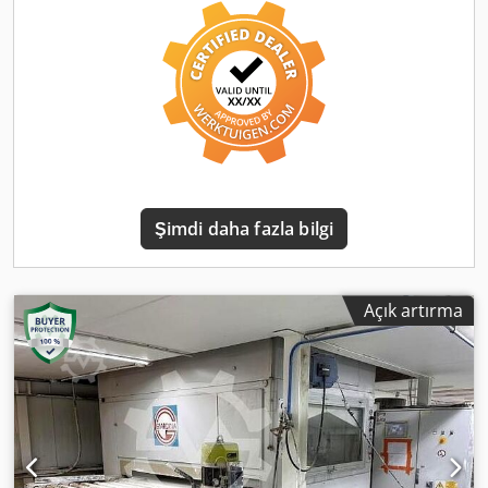
Şimdi daha fazla bilgi
Açık artırma