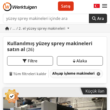
Satış
Ara
/ ... / 2. el yüzey sprey makineleri
Kullanılmış yüzey sprey makineleri
satın al
(26)
Filtre
Alaka
Ahşap işleme makineleri
V
Tüm filtreleri kaldır
Küçük ilan