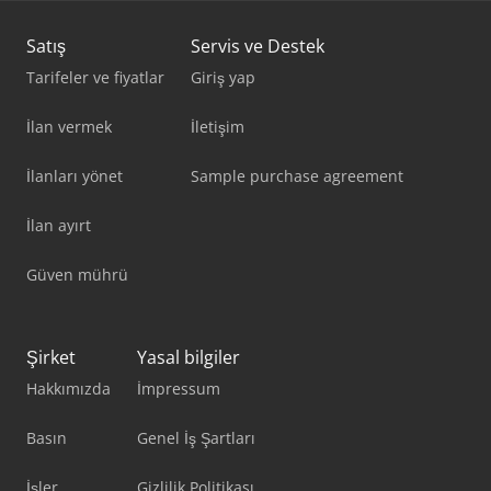
Satış
Servis ve Destek
Tarifeler ve fiyatlar
Giriş yap
İlan vermek
İletişim
İlanları yönet
Sample purchase agreement
İlan ayırt
Güven mührü
Şirket
Yasal bilgiler
Hakkımızda
İmpressum
Basın
Genel İş Şartları
İşler
Gizlilik Politikası