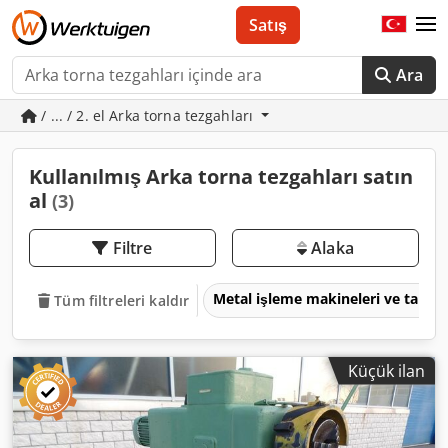
Satış
Ara
/ ... / 2. el Arka torna tezgahları
Kullanılmış Arka torna tezgahları satın
al
(3)
Filtre
Alaka
Metal işleme makineleri ve takım
Tüm filtreleri kaldır
Küçük ilan