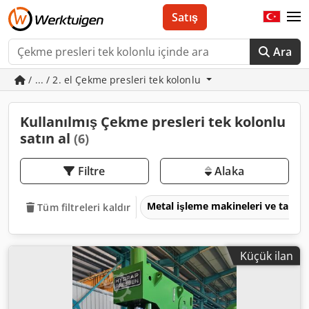
Satış
Ara
/ ... / 2. el Çekme presleri tek kolonlu
Kullanılmış Çekme presleri tek kolonlu
satın al
(6)
Filtre
Alaka
Metal işleme makineleri ve takım
Tüm filtreleri kaldır
Küçük ilan