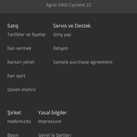
Agria 5900 Cyclone 22
Satış
Servis ve Destek
Tarifeler ve fiyatlar
Giriş yap
İlan vermek
İletişim
İlanları yönet
Sample purchase agreement
İlan ayırt
Güven mührü
Şirket
Yasal bilgiler
Hakkımızda
İmpressum
Basın
Genel İş Şartları