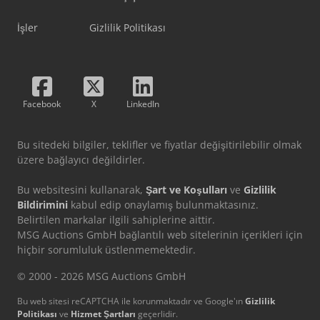
İşler
Gizlilik Politikası
Facebook
X
LinkedIn
Bu sitedeki bilgiler, teklifler ve fiyatlar değişitirilebilir olmak
üzere bağlayıcı değildirler.
Bu websitesini kullanarak,
Şart ve Koşulları
ve
Gizlilik
Bildirimini
kabul edip onaylamış bulunmaktasınız.
Belirtilen markalar ilgili sahiplerine aittir.
MSG Auctions GmbH bağlantılı web sitelerinin içerikleri için
hiçbir sorumluluk üstlenmemektedir.
© 2000 - 2026 MSG Auctions GmbH
Bu web sitesi reCAPTCHA ile korunmaktadır ve Google'ın
Gizlilik
Politikası
ve
Hizmet Şartları
geçerlidir.