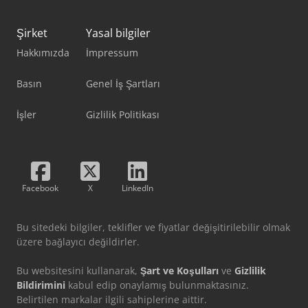
Şirket
Yasal bilgiler
Hakkımızda
İmpressum
Basın
Genel İş Şartları
İşler
Gizlilik Politikası
Facebook
X
LinkedIn
Bu sitedeki bilgiler, teklifler ve fiyatlar değişitirilebilir olmak
üzere bağlayıcı değildirler.
Bu websitesini kullanarak,
Şart ve Koşulları
ve
Gizlilik
Bildirimini
kabul edip onaylamış bulunmaktasınız.
Belirtilen markalar ilgili sahiplerine aittir.