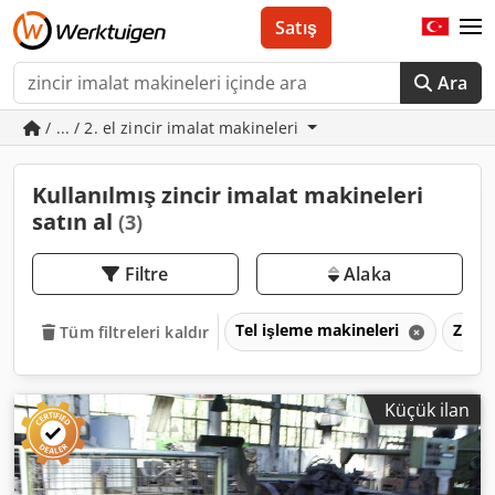
Satış
Ara
/ ... / 2. el zincir imalat makineleri
Kullanılmış zincir imalat makineleri
satın al
(3)
Filtre
Alaka
Tel işleme makineleri
Zinci
Tüm filtreleri kaldır
Küçük ilan