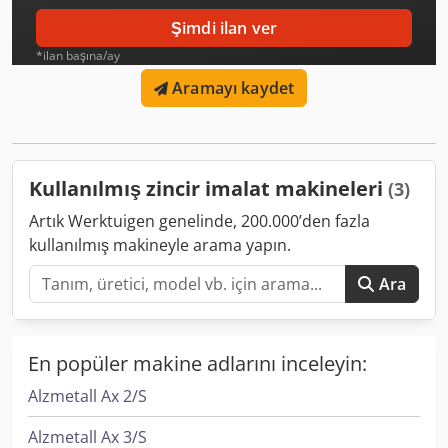
Şimdi ilan ver
*ilan başına/ay
Aramayı kaydet
Kullanılmış zincir imalat makineleri
(3)
Artık Werktuigen genelinde, 200.000’den fazla
kullanılmış makineyle arama yapın.
Ara
En popüler makine adlarını inceleyin:
Alzmetall Ax 2/S
Alzmetall Ax 3/S