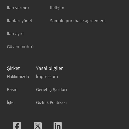
İlan vermek
İletişim
İlanları yönet
Sample purchase agreement
İlan ayırt
Güven mührü
Şirket
Yasal bilgiler
Hakkımızda
İmpressum
Basın
Genel İş Şartları
İşler
Gizlilik Politikası