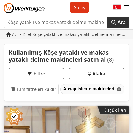
Satış
Ara
/ ... / 2. el Köşe yataklı ve makas yataklı delme makineleri
Kullanılmış Köşe yataklı ve makas
yataklı delme makineleri satın al
(8)
Filtre
Alaka
Ahşap işleme makineleri
P
Tüm filtreleri kaldır
Küçük ilan