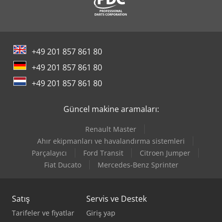
+49 201 857 861 80
+49 201 857 861 80
+49 201 857 861 80
Güncel makine aramaları:
Renault Master
Ahır ekipmanları ve havalandırma sistemleri
Parçalayıcı
Ford Transit
Citroen Jumper
Fiat Ducato
Mercedes-Benz Sprinter
Satış
Servis ve Destek
Tarifeler ve fiyatlar
Giriş yap