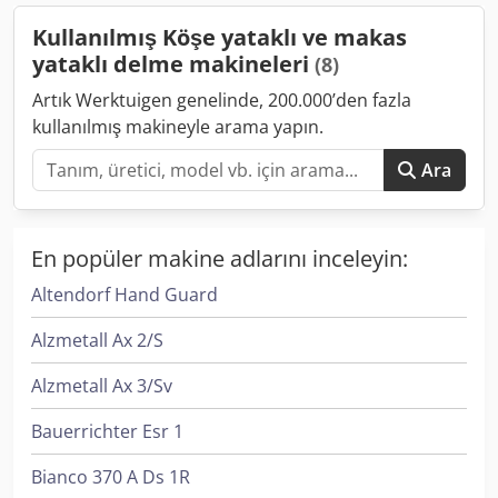
Kullanılmış Köşe yataklı ve makas
yataklı delme makineleri
(8)
Artık Werktuigen genelinde, 200.000’den fazla
kullanılmış makineyle arama yapın.
Ara
En popüler makine adlarını inceleyin:
Altendorf Hand Guard
Alzmetall Ax 2/S
Alzmetall Ax 3/Sv
Bauerrichter Esr 1
Bianco 370 A Ds 1R