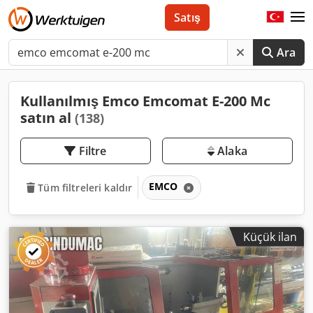
Satış
Ara
Kullanılmış Emco Emcomat E-200 Mc
satın al
(138)
Filtre
Alaka
EMCO
Tüm filtreleri kaldır
Küçük ilan