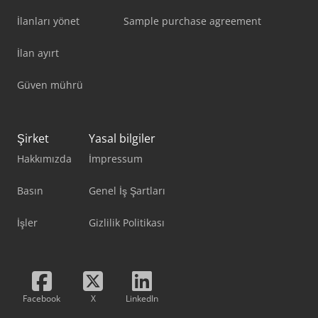
İlanları yönet
Sample purchase agreement
İlan ayırt
Güven mührü
Şirket
Yasal bilgiler
Hakkımızda
İmpressum
Basın
Genel İş Şartları
İşler
Gizlilik Politikası
Facebook
X
LinkedIn