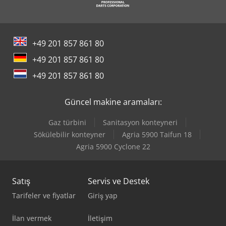
+49 201 857 861 80
+49 201 857 861 80
+49 201 857 861 80
Güncel makine aramaları:
Gaz türbini
Sanitasyon konteyneri
Sökülebilir konteyner
Agria 5900 Taifun 18
Agria 5900 Cyclone 22
Satış
Servis ve Destek
Tarifeler ve fiyatlar
Giriş yap
İlan vermek
İletişim