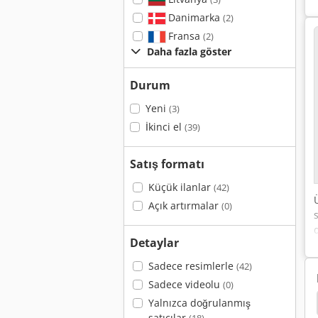
Danimarka
(2)
Fransa
(2)
Daha fazla göster
Durum
Yeni
(3)
İkinci el
(39)
Satış formatı
Küçük ilanlar
(42)
Açık artırmalar
(0)
Detaylar
Sadece resimlerle
(42)
Sadece videolu
(0)
Yalnızca doğrulanmış
satıcılar