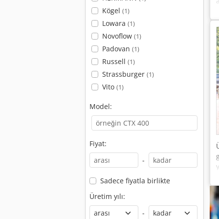
Kögel
(1)
Lowara
(1)
Novoflow
(1)
Padovan
(1)
Russell
(1)
Strassburger
(1)
Vito
(1)
Model:
Fiyat:
-
Sadece fiyatla birlikte
Üretim yılı:
-