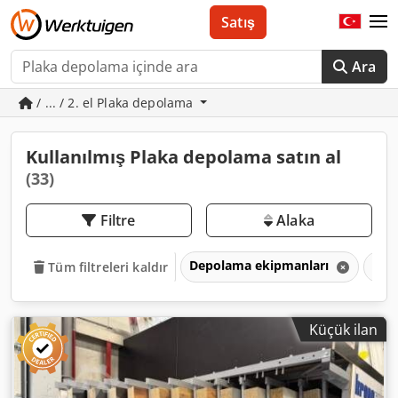
Satış
Ara
/ ... / 2. el Plaka depolama
Kullanılmış Plaka depolama satın al
(33)
Filtre
Alaka
Depolama ekipmanları
Pla
Tüm filtreleri kaldır
Küçük ilan