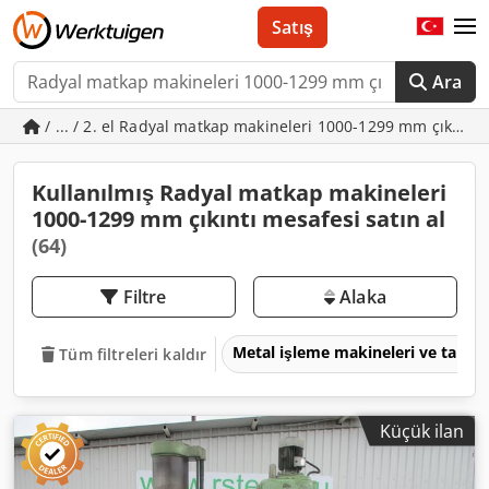
Satış
Ara
/ ... / 2. el Radyal matkap makineleri 1000-1299 mm çıkıntı
Kullanılmış Radyal matkap makineleri
1000-1299 mm çıkıntı mesafesi satın al
(64)
Filtre
Alaka
Metal işleme makineleri ve takım
Tüm filtreleri kaldır
Küçük ilan