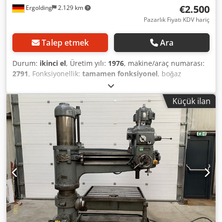
mm/dev Mil besleme hızı seviyeleri 3 Seyahat yolu Matkap
€2.500
Ergolding
2.129 km
kafası hareketi (yatay) 1250 mm Kol stroku (dikey) 680 mm
Pazarlık Fiyatı KDV hariç
Mil - kolon arası mesafe max. 1600 mm Mil - kolon arası
mesafe min. 350 mm
Talep etmek
Ara
Durum:
ikinci el
, Üretim yılı:
1976
, makine/araç numarası:
2791
, Fonksiyonellik:
tamamen fonksiyonel
, boğaz
derinliği:
1.300 mm
, delme kapasitesi:
50 mm
, Halen
kullanmakta olduğumuz ve çalışır durumda olan radyal
Küçük ilan
matkap makinamızı satıyoruz. Ağırlık yaklaşık. 2,5 ton.
Alıcıya aittir, kargo/taşıma masrafları alıcıya aittir. Dsdpfx
Aewku H Tobaewa