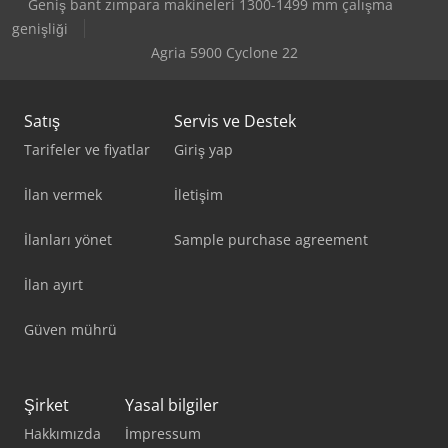
Geniş bant zımpara makineleri 1300-1499 mm çalışma
genişliği
Agria 5900 Cyclone 22
Satış
Servis ve Destek
Tarifeler ve fiyatlar
Giriş yap
İlan vermek
İletişim
İlanları yönet
Sample purchase agreement
İlan ayırt
Güven mührü
Şirket
Yasal bilgiler
Hakkımızda
İmpressum