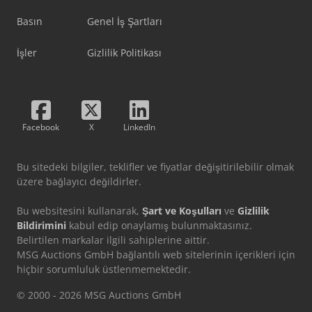
Basın
Genel İş Şartları
İşler
Gizlilik Politikası
Facebook
X
LinkedIn
Bu sitedeki bilgiler, teklifler ve fiyatlar değişitirilebilir olmak
üzere bağlayıcı değildirler.
Bu websitesini kullanarak,
Şart ve Koşulları
ve
Gizlilik
Bildirimini
kabul edip onaylamış bulunmaktasınız.
Belirtilen markalar ilgili sahiplerine aittir.
MSG Auctions GmbH bağlantılı web sitelerinin içerikleri için
hiçbir sorumluluk üstlenmemektedir.
© 2000 - 2026 MSG Auctions GmbH