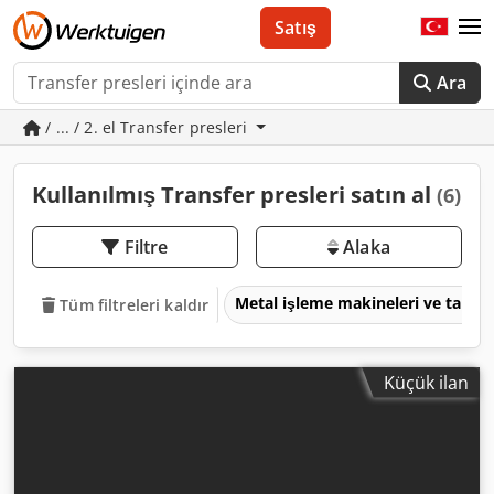
Satış
Ara
/ ... / 2. el Transfer presleri
Kullanılmış Transfer presleri satın al
(6)
Filtre
Alaka
Metal işleme makineleri ve takım
Tüm filtreleri kaldır
Küçük ilan