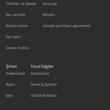
Tarifeler ve fiyatlar
Giriş yap
İlan vermek
İletişim
İlanları yönet
Sample purchase agreement
İlan ayırt
Güven mührü
Şirket
Yasal bilgiler
Hakkımızda
İmpressum
Basın
Genel İş Şartları
İşler
Gizlilik Politikası