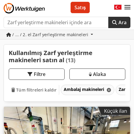
Satış
Ara
/ ... / 2. el Zarf yerleştirme makineleri
Kullanılmış Zarf yerleştirme
makineleri satın al
(13)
Filtre
Alaka
Ambalaj makineleri
Zarf ye
Tüm filtreleri kaldır
Küçük ilan