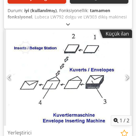
Durum:
iyi (kullanılmış)
, Fonksiyonellik:
tamamen
fonksiyonel
, Lubeca LW792 dolgu ve LW303 dikiş makinesi
Çap aralığı: 50 - 160 mm Yükseklik aralığı: 65 - 300 mm
Üretim kapasitesi: 70 c.p.m.'ye kadar Yakl. için takım: 160 x
Küçük ilan
90 mm Codpstqmwgjfx Al Djrf Lubeca LW792 kutu
doldurucu Lubeca LW303 kutu kapama makinesi
1
/
2
Yerleştirici