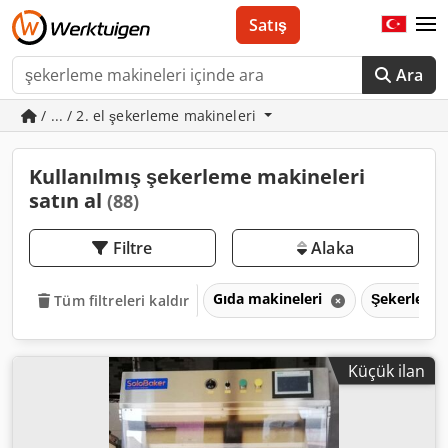
Satış
Ara
/ ... / 2. el şekerleme makineleri
Kullanılmış şekerleme makineleri
satın al
(88)
Filtre
Alaka
Gıda makineleri
Şekerleme
Tüm filtreleri kaldır
Küçük ilan